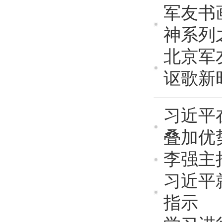
军友书
神系列
北京军
讴歌新
习近平
叠加优
李强主
习近平
指示