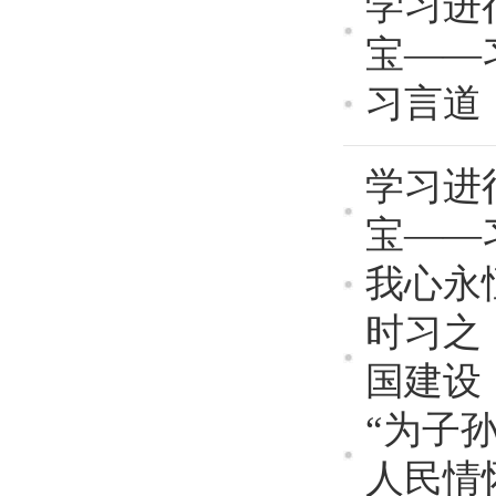
学习进
宝——
习言道
学习进
宝——
我心永
时习之
国建设
“为子
人民情