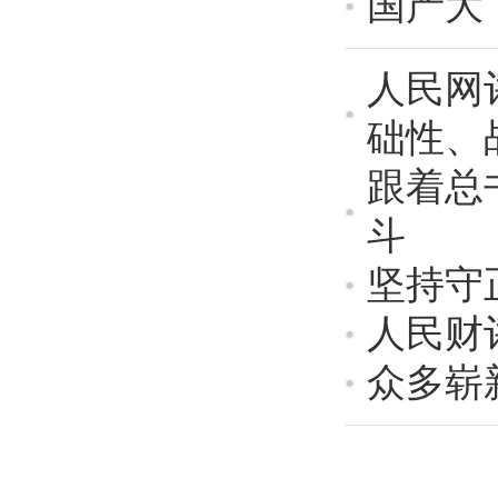
国产大
人民网
础性、
跟着总
斗
坚持守
人民财
众多崭