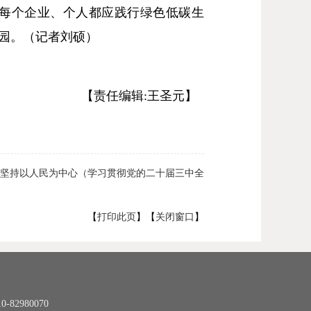
每个企业、个人都应践行绿色低碳生
园。（记者刘硕）
【责任编辑:王圣元】
坚持以人民为中心（学习贯彻党的二十届三中全
会精神·进一步全面深化改革的重大原则）
【
打印此页
】【
关闭窗口
】
2980070