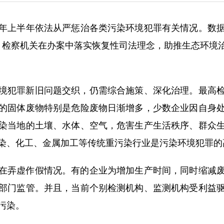
4年上半年依法从严惩治各类污染环境犯罪有关情况。数据显
7人。检察机关在办案中落实恢复性司法理念，助推生态环
犯罪新旧问题交织，仍需综合施策、深化治理。最高检
的固体废物特别是危险废物日渐增多，少数企业因自身
染当地的土壤、水体、空气，危害生产生活秩序、群众
染、化工、金属加工等传统重污染行业是污染环境犯罪的
弄虚作假情况。有的企业为增加生产时间，同时缩减废
部门监管。并且，当前个别检测机构、监测机构受利益
污染。