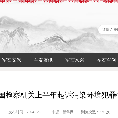
军友安保
军友资讯
军友风采
军友军创
国检察机关上半年起诉污染环境犯罪668
发布时间：2024-08-05 来源：新华网 浏览次数：376 次