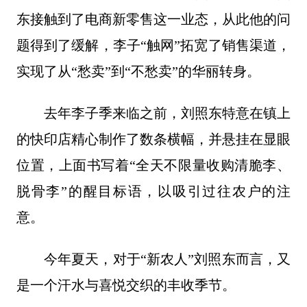
东接触到了电商新零售这一业态，从此他的问
题得到了缓解，李子“触网”拓宽了销售渠道，
实现了从“愁卖”到“不愁卖”的华丽转身。
去年李子季来临之前，刘照东特意在镇上
的快印店精心制作了数条横幅，并悬挂在显眼
位置，上面书写着“全天不限量收购清脆李、
脱骨李”的醒目标语，以吸引过往农户的注
意。
今年夏天，对于“新农人”刘照东而言，又
是一个汗水与喜悦交织的丰收季节。