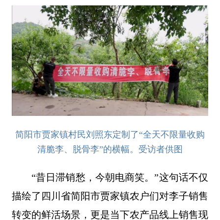
简阳市贾家镇村民刘照东定制了“全天不限量收购
清脆李、脱骨李”的横幅。受访者供图
“昔日滞销愁，今朝电商笑。”这句话不仅
描绘了四川省简阳市贾家镇农户们对李子销售
转变的鲜活场景，更是当下农产品线上销售现