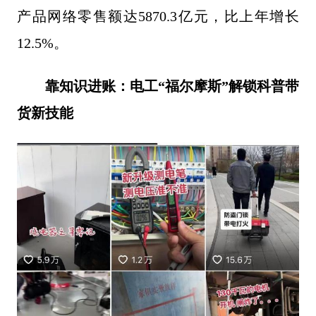
产品网络零售额达5870.3亿元，比上年增长
12.5%。
靠
知识
进
账：
电工“福尔摩斯”解锁科普带
货新技能