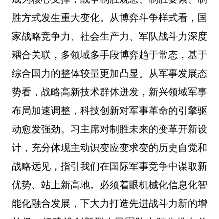
胜方式发生重大变化。从博弈斗争样式看，国
家战略竞争力、社会生产力、军队战斗力深度
耦合关联，多领域多手段博弈趋于常态，基于
综合国力的整体较量更加凸显。从军事发展态
势看，战略高新技术群体迸发，新兴领域军事
布局加速调整，科技创新对军事革命的引擎驱
动愈发强劲。习主席对制胜未来的变革开新设
计，充分体现主动识变应变求变的历史自觉和
战略远见，指引我们在国际军事竞争中谋取新
优势、站上新高地。必须着眼机械化信息化智
能化融合发展，下大力打造先进战斗力新的增