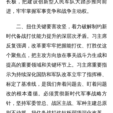
长极，把建设创新型人民军队大踏步推向前
进，牢牢掌握军事竞争和战争主动权。
二、扭住关键要害攻坚，着力破解制约新
时代备战打仗能力提升的深层次矛盾。习主席
反复强调，改革要牢牢把握能打仗、打胜仗这
个聚焦点，把主攻方向放在事关战斗力生成和
提高的重要领域和关键环节上。习主席重要指
示为持续深化国防和军队改革立牢了指挥棒、
标定了基准线，是我们奔着问题去、盯着问题
改的根本遵循。必须贯彻新时代军事战略方
针，坚持军委管总、战区主战、军种主建总原
则不动摇，扭住备战打仗短板弱项深化改革，