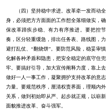
（四）坚持稳中求进。改革牵一发而动全
身，必须把方方面面的工作想全落细做实，确
保改革蹄疾步稳、有力有序推进。要把控节
奏，区分轻重缓急，排出任务表、路线图，力
避打乱仗、“翻烧饼”。要防范风险，稳妥审慎
化解各种矛盾和隐患，把安全稳定的底守住兜
牢。要搞好引导，加大宣传阐释力度，靠上去
做好一人一事工作，凝聚拥护支持改革的意志
力量。要规范秩序，厘清权责界面，理顺内外
关系，做到初始即从严、起步就正规，以崭新
面貌推进改革、奋斗强军。